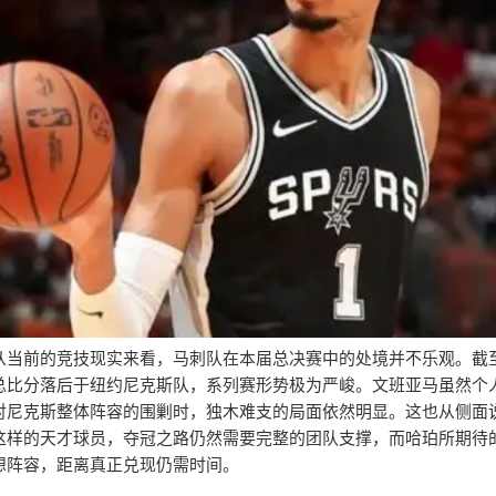
从当前的竞技现实来看，马刺队在本届总决赛中的处境并不乐观。截
总比分落后于纽约尼克斯队，系列赛形势极为严峻。文班亚马虽然个
对尼克斯整体阵容的围剿时，独木难支的局面依然明显。这也从侧面
这样的天才球员，夺冠之路仍然需要完整的团队支撑，而哈珀所期待
想阵容，距离真正兑现仍需时间。