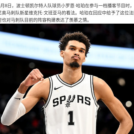
6年6月8日，波士顿凯尔特人队球员小罗恩·哈珀在参与一档播客节目时
尼奥马刺队新星维克托·文班亚马的看法。哈珀在回应中给予了这位法
时也对马刺队目前的阵容构建表达了羡慕之情。