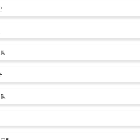
里
队
人队
奇
箭队