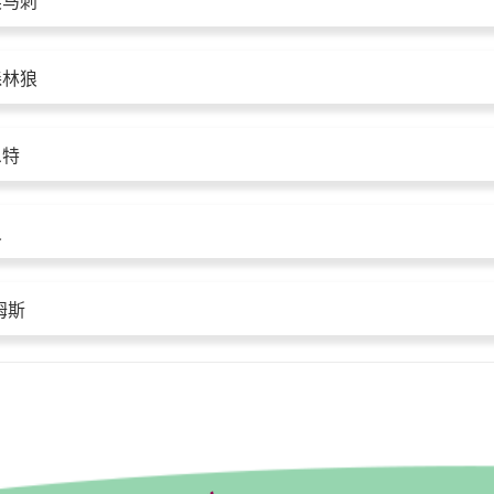
奥马刺
森林狼
恩特
人
姆斯