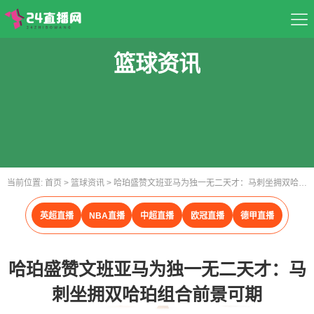
首页
篮球资讯
足球直播
篮球直播
重要赛事
当前位置:
首页
>
篮球资讯
>
哈珀盛赞文班亚马为独一无二天才：马刺坐拥双哈珀组合前景可期
资讯
英超直播
NBA直播
中超直播
欧冠直播
德甲直播
录像
哈珀盛赞文班亚马为独一无二天才：马
刺坐拥双哈珀组合前景可期