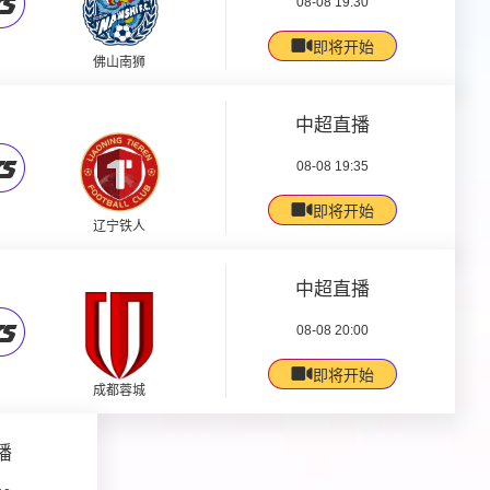
08-08 19:30
即将开始
佛山南狮
中超直播
08-08 19:35
即将开始
辽宁铁人
中超直播
08-08 20:00
即将开始
成都蓉城
播