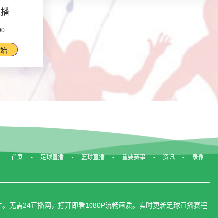
直播
00
开始
首页
足球直播
篮球直播
重要赛事
资讯
录像
无需24直播网，打开即看1080P流畅画质。实时更新足球直播赛程