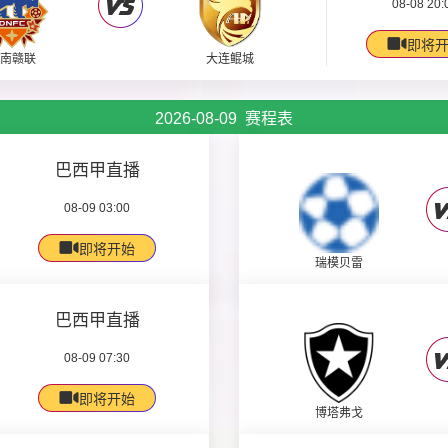
08-08 20:
即将
南赣联
大连鲲城
2026-08-09 赛程表
巴西甲直播
08-09 03:00
即将开始
瑞模贝雷
巴西甲直播
08-09 07:30
即将开始
博塔弗戈