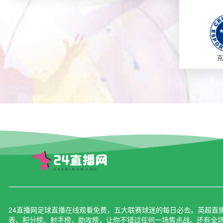
克
24直播网足球直播在线观看免费，五大联赛球迷的每日必去。英超直播
表、积分榜、射手榜、助攻榜，让你不错过任何一场焦点战。还有全场