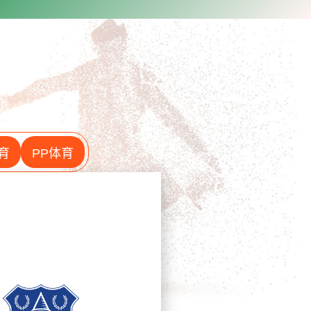
育
PP体育