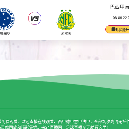
巴西甲
08-09 22:
即将
鲁塞罗
米拉索
免费观看、欧冠直播在线观看、西甲德甲意甲法甲，全部场次高清无插件。
录像回放和精彩集锦。来24直播网，足球直播今天就看这里！