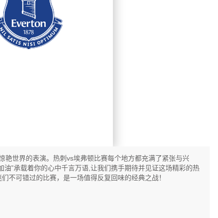
埃弗顿
场惊艳世界的表演。热刺vs埃弗顿比赛每个地方都充满了紧张与兴
油”承载着你的心中千言万语,让我们携手期待并见证这场精彩的热
迷们不可错过的比赛，是一场值得反复回味的经典之战！