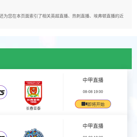
播网还为您在本页面索引了相关英超直播、热刺直播、埃弗顿直播的近
中甲直播
08-08 19:00
即将开始
长春亚泰
中甲直播