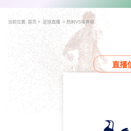
当前位置:
首页
>
足球直播
>
热刺VS埃弗顿
直播